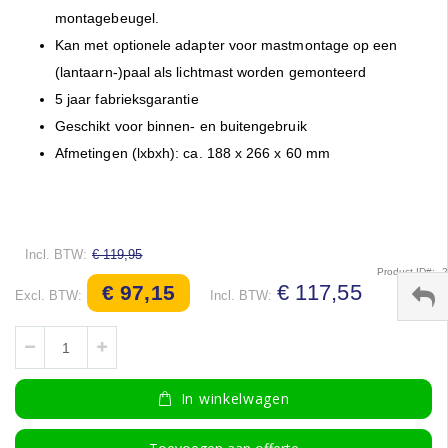
montagebeugel.
Kan met optionele adapter voor mastmontage op een
(lantaarn-)paal als lichtmast worden gemonteerd
5 jaar fabrieksgarantie
Geschikt voor binnen- en buitengebruik
Afmetingen (lxbxh): ca. 188 x 266 x 60 mm
€ 119,95
Product ID
Speciale
€ 117,55
€ 97,15
prijs
In winkelwagen