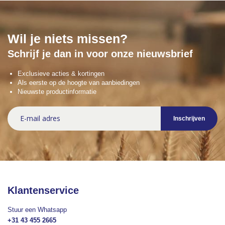
Wil je niets missen?
Schrijf je dan in voor onze nieuwsbrief
Exclusieve acties & kortingen
Als eerste op de hoogte van aanbiedingen
Nieuwste productinformatie
Abonneer
Inschrijven
u
op
onze
nieuwsbrief
Klantenservice
Stuur een Whatsapp
+31 43 455 2665