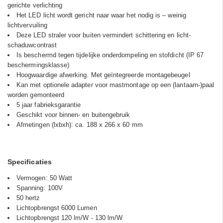
gerichte verlichting
Het LED licht wordt gericht naar waar het nodig is – weinig
lichtvervuiling
Deze LED straler voor buiten vermindert schittering en licht-
schaduwcontrast
Is beschermd tegen tijdelijke onderdompeling en stofdicht (IP 67
beschermingsklasse)
Hoogwaardige afwerking. Met geïntegreerde montagebeugel
Kan met optionele adapter voor mastmontage op een (lantaarn-)paal
worden gemonteerd
5 jaar fabrieksgarantie
Geschikt voor binnen- en buitengebruik
Afmetingen (lxbxh): ca. 188 x 266 x 60 mm
Specificaties
Vermogen: 50 Watt
Spanning: 100V
50 hertz
Lichtopbrengst 6000 Lumen
Lichtopbrengst 120 lm/W - 130 lm/W