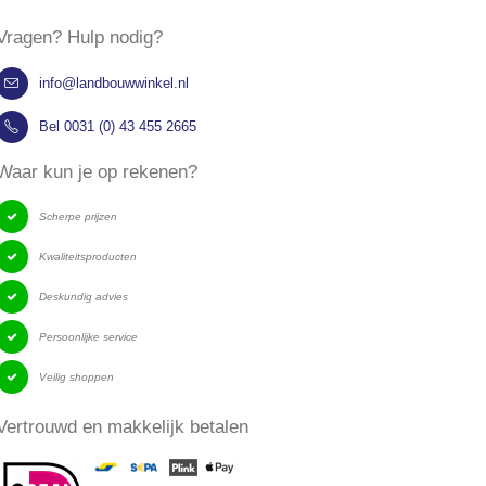
Vragen? Hulp nodig?
info@landbouwwinkel.nl
Bel 0031 (0) 43 455 2665
​Waar kun je op rekenen?
Scherpe prijzen
Kwaliteitsproducten
Deskundig advies
Persoonlijke service
Veilig shoppen
​Vertrouwd en makkelijk betalen