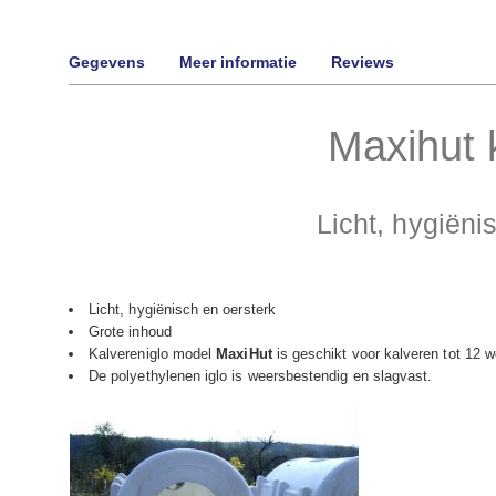
Gegevens
Meer informatie
Reviews
Maxihut k
Licht, hygiëni
Licht, hygiënisch en oersterk
Grote inhoud
Kalvereniglo model
MaxiHut
is geschikt voor kalveren tot 12 w
De polyethylenen iglo is weersbestendig en slagvast.