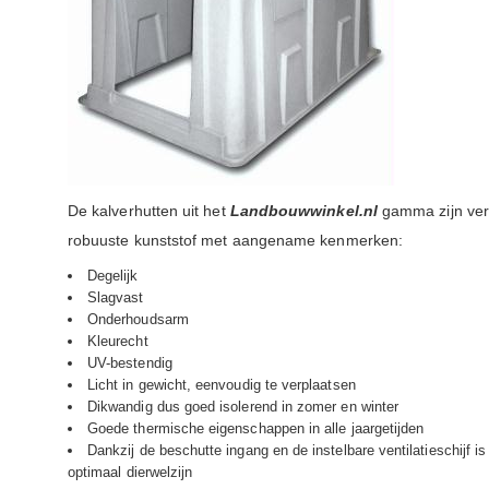
De kalverhutten uit het
Landbouwwinkel.nl
gamma zijn ver
robuuste kunststof met aangename kenmerken:
Degelijk
Slagvast
Onderhoudsarm
Kleurecht
UV-bestendig
Licht in gewicht, eenvoudig te verplaatsen
Dikwandig dus goed isolerend in zomer en winter
Goede thermische eigenschappen in alle jaargetijden
Dankzij de beschutte ingang en de instelbare ventilatieschijf i
optimaal dierwelzijn