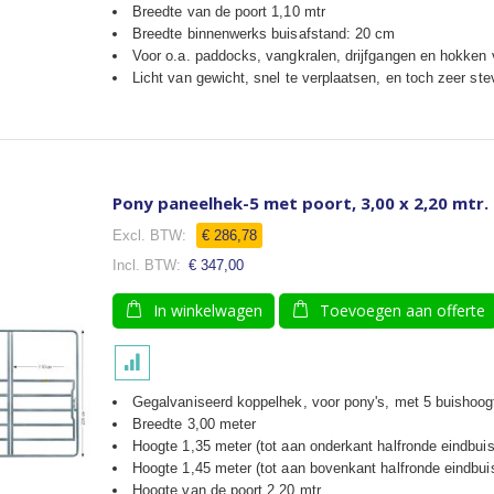
Breedte van de poort 1,10 mtr
Breedte binnenwerks buisafstand: 20 cm
Voor o.a. paddocks, vangkralen, drijfgangen en hokken
Licht van gewicht, snel te verplaatsen, en toch zeer ste
Pony paneelhek-5 met poort, 3,00 x 2,20 mtr.
€ 286,78
€ 347,00
In winkelwagen
Toevoegen aan offerte
Gegalvaniseerd koppelhek, voor pony's, met 5 buishoog
Breedte 3,00 meter
Hoogte 1,35 meter (tot aan onderkant halfronde eindbuis
Hoogte 1,45 meter (tot aan bovenkant halfronde eindbui
Hoogte van de poort 2,20 mtr