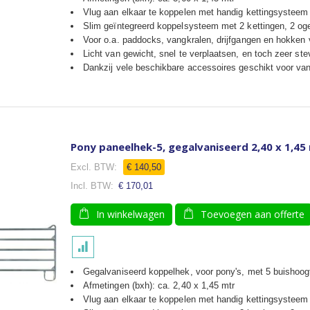
Vlug aan elkaar te koppelen met handig kettingsysteem
Slim geïntegreerd koppelsysteem met 2 kettingen, 2 og
Voor o.a. paddocks, vangkralen, drijfgangen en hokken
Licht van gewicht, snel te verplaatsen, en toch zeer ste
Dankzij vele beschikbare accessoires geschikt voor van
Pony paneelhek-5, gegalvaniseerd 2,40 x 1,45
€ 140,50
€ 170,01
In winkelwagen
Toevoegen aan offerte
Gegalvaniseerd koppelhek, voor pony's, met 5 buishoog
Afmetingen (bxh): ca. 2,40 x 1,45 mtr
Vlug aan elkaar te koppelen met handig kettingsysteem