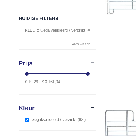
HUIDIGE FILTERS
Verwijder dit artikel
KLEUR
Gegalvaniseerd / verzinkt
Alles wissen
Prijs
€ 19,26 - € 3.161,04
Kleur
items
Gegalvaniseerd / verzinkt
92