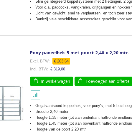
Slim geïntegreerd koppelsysteem met 2 kettingen, 2 og
Voor o.a. paddocks, vangkralen, drijfgangen en hokken
Licht van gewicht, snel te verplaatsen, en toch zeer ste
Dankzij vele beschikbare accessoires geschikt voor van
Pony paneelhek-5 met poort 2,40 x 2,20 mtr.
€ 263,64
€ 319,00
In winkelwagen
Toevoegen aan offerte
Gegalvaniseerd koppelhek, voor pony's, met 5 buishoog
Breedte 2,40 meter
Hoogte 1,35 meter (tot aan onderkant halfronde eindbuis
Hoogte 1,45 meter (tot aan bovenkant halfronde eindbui
Hoogte van de poort 2,20 mtr