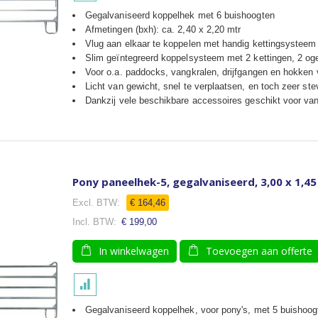
Gegalvaniseerd koppelhek met 6 buishoogten
Afmetingen (bxh): ca. 2,40 x 2,20 mtr
Vlug aan elkaar te koppelen met handig kettingsysteem
Slim geïntegreerd koppelsysteem met 2 kettingen, 2 og
Voor o.a. paddocks, vangkralen, drijfgangen en hokken
Licht van gewicht, snel te verplaatsen, en toch zeer ste
Dankzij vele beschikbare accessoires geschikt voor van
Pony paneelhek-5, gegalvaniseerd, 3,00 x 1,45
€ 164,46
€ 199,00
In winkelwagen
Toevoegen aan offerte
Gegalvaniseerd koppelhek, voor pony's, met 5 buishoog