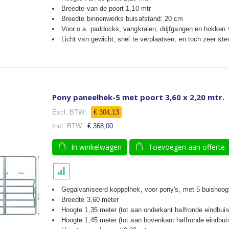
Breedte van de poort 1,10 mtr
Breedte binnenwerks buisafstand: 20 cm
Voor o.a. paddocks, vangkralen, drijfgangen en hokken
Licht van gewicht, snel te verplaatsen, en toch zeer ste
Pony paneelhek-5 met poort 3,60 x 2,20 mtr.
€ 304,13
€ 368,00
In winkelwagen
Toevoegen aan offerte
Gegalvaniseerd koppelhek, voor pony's, met 5 buishoog
Breedte 3,60 meter
Hoogte 1,35 meter (tot aan onderkant halfronde eindbuis
Hoogte 1,45 meter (tot aan bovenkant halfronde eindbui