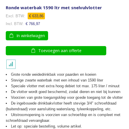
Ronde waterbak 1590 ltr met snelvulvlotter
€ 633,86
€ 766,97
In winkelwagen
Toevoegen aan offerte
Grote ronde weidedrinkbak voor paarden en koeien
Stevige zwarte waterbak met een inhoud van 1590 liter
Speciale vlotter met extra hoog debiet tot max. 175 liter / minuut
De vlotter wordt goed beschermd, zodat dieren en niet bij kunnen
Voorzien van grote toegangsklep voor goede toegang tot de vlotter
De ingebouwde drinkbakvlotter heeft stevige 3/4" schroefdraad
(buitendraad) voor aansluiting waterslang, tyleenkoppeling, etc.
Uitstroomopening is voorzien van schroefdop en is compleet met
schroefdraad vervangbaar.
Let op: speciale bestelling, volume artikel.