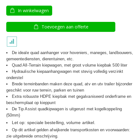
In winkelwagen
Toevoegen aan offerte
De ideale quad aanhanger voor hoveniers, maneges, landbouwers,
gemeentediensten, dierentuinen, etc.
Quad All-Terrain kiepwagen, met groot volume kiepbak 500 liter
Hydraulische kiepaanhangwagen met stevig volledig verzinkt
onderstel
Brede terreinbanden maken deze quad, atv en utv trailer bijzonder
geschikt voor ruw terrein, parken en tuinen
Extra robuuste HDPE kiepbak met gegalvaniseerd onderframe en
beschermplaat op kieppunt
De Tip Assist quadkipwagen is uitgerust met kogelkoppeling
(50mm)
Let op: speciale bestelling, volume artikel.
Op dit artikel gelden afwijkende transportkosten en voorwaarden:
zie uitgebreide omschrijving.