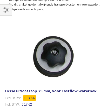
Op dit artikel gelden afwijkende transportkosten en voorwaarden:
zie uitgebreide omschrijving.
Filteren
Losse uitlaatstop 75 mm, voor Fastflow waterbak
€ 14,56
€ 17,62