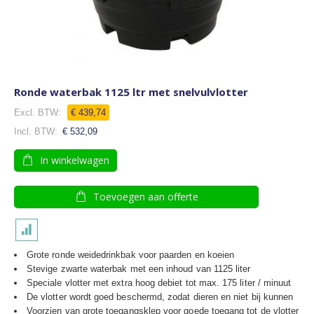
Ronde waterbak 1125 ltr met snelvulvlotter
€ 439,74
€ 532,09
In winkelwagen
Toevoegen aan offerte
Grote ronde weidedrinkbak voor paarden en koeien
Stevige zwarte waterbak met een inhoud van 1125 liter
Speciale vlotter met extra hoog debiet tot max. 175 liter / minuut
De vlotter wordt goed beschermd, zodat dieren en niet bij kunnen
Voorzien van grote toegangsklep voor goede toegang tot de vlotter