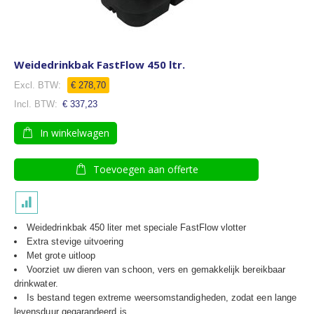
Weidedrinkbak FastFlow 450 ltr.
€ 278,70
€ 337,23
In winkelwagen
Toevoegen aan offerte
Weidedrinkbak 450 liter met speciale FastFlow vlotter
Extra stevige uitvoering
Met grote uitloop
Voorziet uw dieren van schoon, vers en gemakkelijk bereikbaar
drinkwater.
Is bestand tegen extreme weersomstandigheden, zodat een lange
levensduur gegarandeerd is.