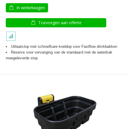
In winkelwagen
Toevoegen aan offerte
Uitlaatstop met schroefbare kneldop voor Fastflow drinkbakken
Reserve voor vervanging van de standaard met de waterbak
meegeleverde stop