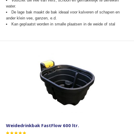
Voorziet uw vee van vers, schoon en gemakkelijk te bereiken
water.
De lage bak maakt de bak ideaal voor kalveren of schapen en
ander klein vee, ganzen, e.d.
Kan geplaatst worden in smalle plaatsen in de weide of stal
Weidedrinkbak FastFlow 600 ltr.
Waardering: