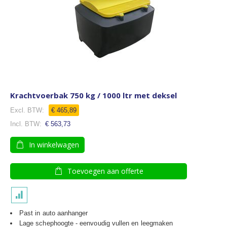
Krachtvoerbak 750 kg / 1000 ltr met deksel
€ 465,89
€ 563,73
In winkelwagen
Toevoegen aan offerte
Past in auto aanhanger
Lage schephoogte - eenvoudig vullen en leegmaken