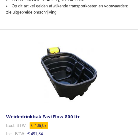
Op dit artikel gelden afwijkende transportkosten en voorwaarden:
zie uitgebreide omschrijving.
Weidedrinkbak FastFlow 800 ltr.
€ 406,07
€ 491,34