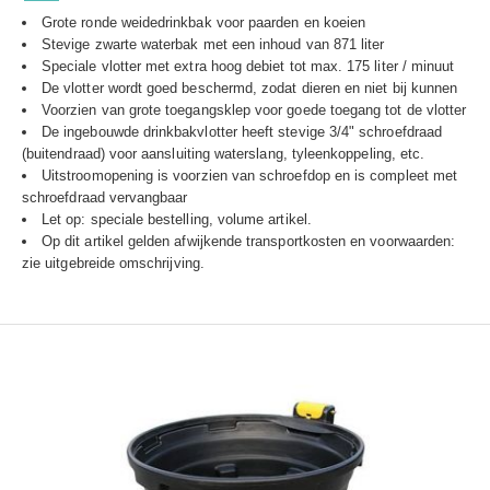
Grote ronde weidedrinkbak voor paarden en koeien
Stevige zwarte waterbak met een inhoud van 871 liter
Speciale vlotter met extra hoog debiet tot max. 175 liter / minuut
De vlotter wordt goed beschermd, zodat dieren en niet bij kunnen
Voorzien van grote toegangsklep voor goede toegang tot de vlotter
De ingebouwde drinkbakvlotter heeft stevige 3/4" schroefdraad
(buitendraad) voor aansluiting waterslang, tyleenkoppeling, etc.
Uitstroomopening is voorzien van schroefdop en is compleet met
schroefdraad vervangbaar
Let op: speciale bestelling, volume artikel.
Op dit artikel gelden afwijkende transportkosten en voorwaarden:
zie uitgebreide omschrijving.