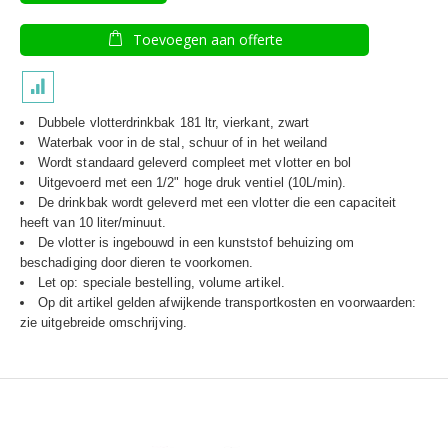
Toevoegen aan offerte
Dubbele vlotterdrinkbak 181 ltr, vierkant, zwart
Waterbak voor in de stal, schuur of in het weiland
Wordt standaard geleverd compleet met vlotter en bol
Uitgevoerd met een 1/2" hoge druk ventiel (10L/min).
De drinkbak wordt geleverd met een vlotter die een capaciteit
heeft van 10 liter/minuut.
De vlotter is ingebouwd in een kunststof behuizing om
beschadiging door dieren te voorkomen.
Let op: speciale bestelling, volume artikel.
Op dit artikel gelden afwijkende transportkosten en voorwaarden:
zie uitgebreide omschrijving.