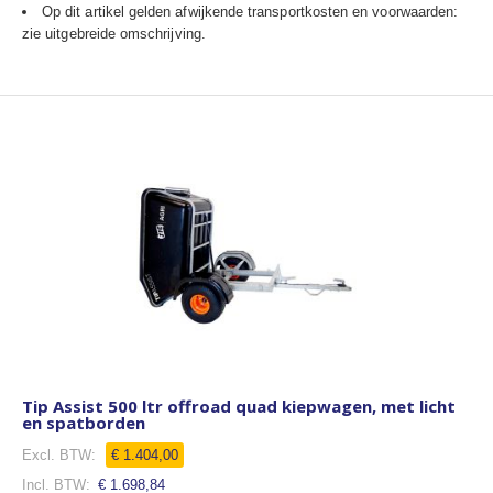
Op dit artikel gelden afwijkende transportkosten en voorwaarden:
zie uitgebreide omschrijving.
Tip Assist 500 ltr offroad quad kiepwagen, met licht
en spatborden
Speciale
€ 1.404,00
prijs
€ 1.698,84