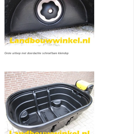
Grote uitloop met doordachte schroefbare klemdop