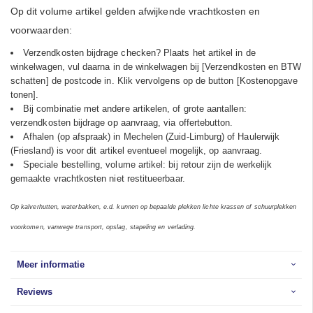
Op dit volume artikel gelden afwijkende vrachtkosten en
voorwaarden:
Verzendkosten bijdrage checken? Plaats het artikel in de
winkelwagen, vul daarna in de winkelwagen bij [Verzendkosten en BTW
schatten] de postcode in. Klik vervolgens op de button [Kostenopgave
tonen].
Bij combinatie met andere artikelen, of grote aantallen:
verzendkosten bijdrage op aanvraag, via offertebutton.
Afhalen (op afspraak) in Mechelen (Zuid-Limburg) of Haulerwijk
(Friesland) is voor dit artikel eventueel mogelijk, op aanvraag.
Speciale bestelling, volume artikel: bij retour zijn de werkelijk
gemaakte vrachtkosten niet restitueerbaar.
Op kalverhutten, waterbakken, e.d. kunnen op bepaalde plekken lichte krassen of schuurplekken
voorkomen, vanwege transport, opslag, stapeling en verlading.
Meer informatie
Reviews