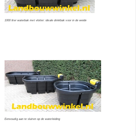
1000 liter waterbak met vlotter: ideale drinkbak voor in de weide
Eenvoudig aan te sluiten op de waterleiding