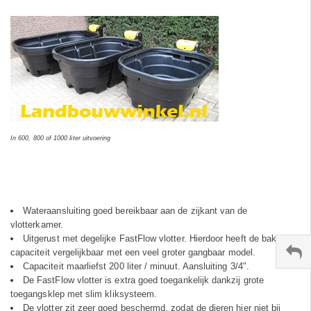
In 600, 800 of 1000 liter uitvoering
Wateraansluiting goed bereikbaar aan de zijkant van de
vlotterkamer.
Uitgerust met degelijke FastFlow vlotter. Hierdoor heeft de bak een
capaciteit vergelijkbaar met een veel groter gangbaar model.
Capaciteit maarliefst 200 liter / minuut. Aansluiting 3/4".
De FastFlow vlotter is extra goed toegankelijk dankzij grote
toegangsklep met slim kliksysteem.
De vlotter zit zeer goed beschermd, zodat de dieren hier niet bij