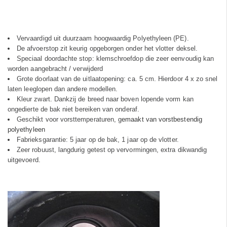
Vervaardigd uit duurzaam hoogwaardig Polyethyleen (PE).
De afvoerstop zit keurig opgeborgen onder het vlotter deksel.
Speciaal doordachte stop: klemschroefdop die zeer eenvoudig kan
worden aangebracht / verwijderd
Grote doorlaat van de uitlaatopening: ca. 5 cm. Hierdoor 4 x zo snel
laten leeglopen dan andere modellen.
Kleur zwart. Dankzij de breed naar boven lopende vorm kan
ongedierte de bak niet bereiken van onderaf.
Geschikt voor vorsttemperaturen, g
emaakt van vorstbestendig
polyethyleen
Fabrieksgarantie: 5 jaar op de bak, 1 jaar op de vlotter.
Zeer robuust, langdurig getest op vervormingen, extra dikwandig
uitgevoerd.