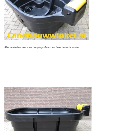
Alle modellen met verstevigingsribben en beschermde vlotter