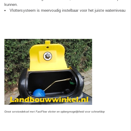
kunnen.
Vlottersysteem is meervoudig instelbaar voor het juiste waterniveau
Groot servicedeksel met FastFlow vlotter en opbergmogelijkheid voor schroefdop