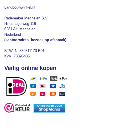
Landbouwwinkel.nl
Rademaker Mechelen B.V.
Hilleshagerweg 116
6281 AH Mechelen
Nederland
(kantooradres, bezoek op afspraak)
BTW: NL859511170 B01
KvK: 73396435
Veilig online kopen