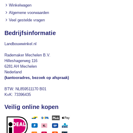
Winkelwagen
Algemene voorwaarden
Veel gestelde vragen
Bedrijfsinformatie
Landbouwwinkel.nl
Rademaker Mechelen B.V.
Hilleshagerweg 116
6281 AH Mechelen
Nederland
(kantooradres, bezoek op afspraak)
BTW: NL859511170 B01
KvK: 73396435
Veilig online kopen