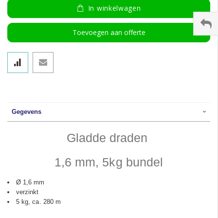
In winkelwagen
Toevoegen aan offerte
Gegevens
Gladde draden
1,6 mm, 5kg bundel
Ø 1,6 mm
verzinkt
5 kg, ca. 280 m