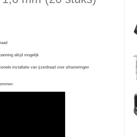
draad
nning altijd mogelijk
nele installatie van ijzerdraad voor afrasteringen
klemmen: