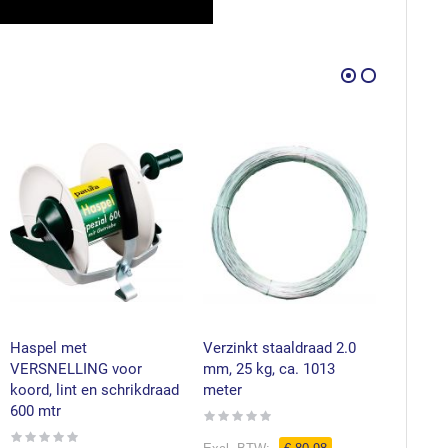
Haspel met
Verzinkt staaldraad 2.0
Gripple
VERSNELLING voor
mm, 25 kg, ca. 1013
draads
koord, lint en schrikdraad
meter
Rating:
0%
600 mtr
Rating:
0%
Rating: