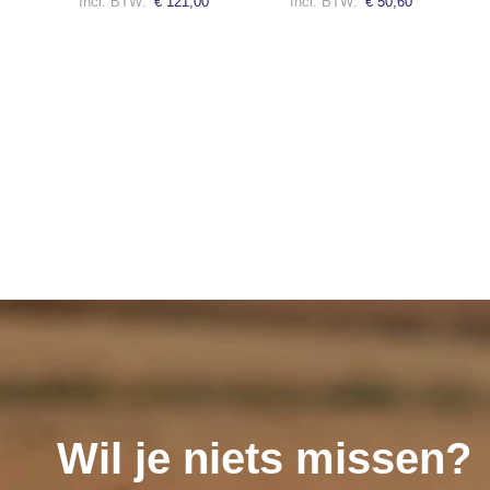
€ 121,00
€ 50,60
Wil je niets missen?