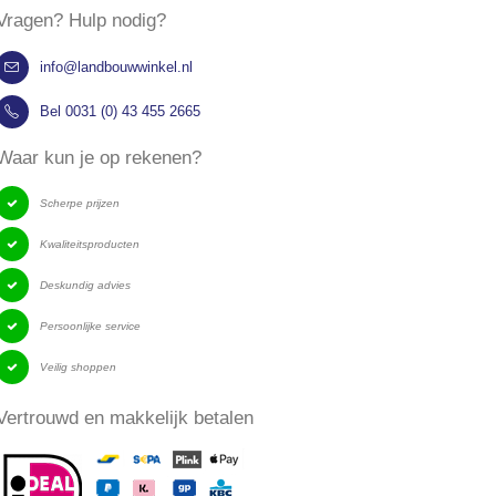
Vragen? Hulp nodig?
info@landbouwwinkel.nl
Bel 0031 (0) 43 455 2665
​Waar kun je op rekenen?
Scherpe prijzen
Kwaliteitsproducten
Deskundig advies
Persoonlijke service
Veilig shoppen
​Vertrouwd en makkelijk betalen