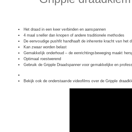
Het draad in een keer verbinden en aanspannen
4 maal sneller dan knopen of andere traditionele methodes
De eenvoudige pushfit handhaaft de inherente kracht van het 
Kan zwaar worden belast
Gemakkelijk onderhoud – de eenrichtingsbeweging maakt herspa
Optimaal roestwerend
Gebruik de Gripple Draadspanner voor gemakkelijke en professio
Bekijk ook de onderstaande videofilms over de Gripple draad