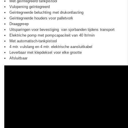
Met geïntegreerd tankpistool
Vulopening geïntegreerd
Geïntegreerde beluchting met drukontlasting
Geïntegreerde houders voor palletvork
Draaggreep
Uitsparingen voor bevestiging van sjorbanden tijdens transport
Elektriche pomp met pompcapaciteit van 40 ltr/min
Met automatisch-tankpistool
4 mtr. vulslang en 4 mtr. elektrische aansluitkabel
Leverbaar met klepdeksel voor elke grootte
Afsluitbaar