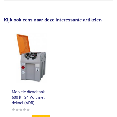
Kijk ook eens naar deze interessante artikelen
Mobiele dieseltank
600 ltr, 24 Volt met
deksel (ADR)
Rating:
0%