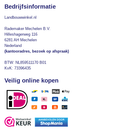
Bedrijfsinformatie
Landbouwwinkel.nl
Rademaker Mechelen B.V.
Hilleshagerweg 116
6281 AH Mechelen
Nederland
(kantooradres, bezoek op afspraak)
BTW: NL859511170 B01
KvK: 73396435
Veilig online kopen