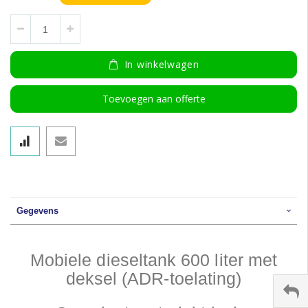
In winkelwagen
Toevoegen aan offerte
Gegevens
Mobiele dieseltank 600 liter met
deksel (ADR-toelating)