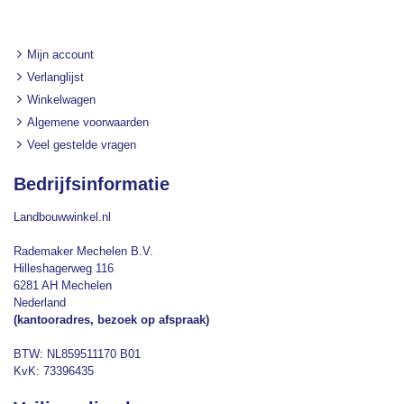
Mijn account
Verlanglijst
Winkelwagen
Algemene voorwaarden
Veel gestelde vragen
Bedrijfsinformatie
Landbouwwinkel.nl
Rademaker Mechelen B.V.
Hilleshagerweg 116
6281 AH Mechelen
Nederland
(kantooradres, bezoek op afspraak)
BTW: NL859511170 B01
KvK: 73396435