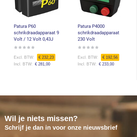
Patura P60
Patura P4000
schrikdraadapparaat 9
schrikdraadapparaat
Volt / 12 Volt 0,43J
230 Volt
Rating:
Rating:
0%
0%
€ 232,23
€ 192,56
€ 281,00
€ 233,00
Wil je niets missen?
Schrijf je dan in voor onze nieuwsbrief