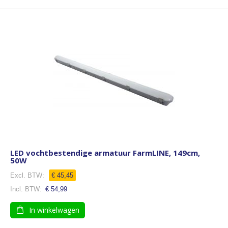
LED vochtbestendige armatuur FarmLINE, 149cm,
50W
€ 45,45
€ 54,99
In winkelwagen