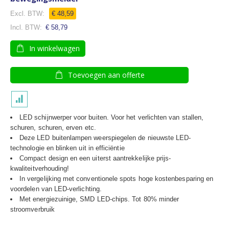
Speciale
€ 48,59
prijs
€ 58,79
In winkelwagen
Toevoegen aan offerte
LED schijnwerper voor buiten. Voor het verlichten van stallen,
schuren, schuren, erven etc.
Deze LED buitenlampen weerspiegelen de nieuwste LED-
technologie en blinken uit in efficiëntie
Compact design en een uiterst aantrekkelijke prijs-
kwaliteitverhouding!
In vergelijking met conventionele spots hoge kostenbesparing en
voordelen van LED-verlichting.
Met energiezuinige, SMD LED-chips. Tot 80% minder
stroomverbruik