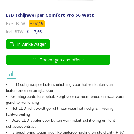
LED schijnwerper Comfort Pro 50 Watt
Speciale
€ 97,15
prijs
€ 117,55
In winkelwagen
Toevoegen aan offerte
LED schijnwerper buitenverlichting voor het verlichten van
buitenterreinen en rijbakken
Geïntegreerde lensoptiek zorgt voor extreem brede en naar voren
gerichte verlichting
Het LED licht wordt gericht naar waar het nodig is – weinig
lichtvervuiling
Deze LED straler voor buiten vermindert schittering en licht-
schaduwcontrast
Is beschermd tegen tijdelijke onderdompeling en stofdicht (IP 67