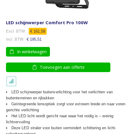
LED schijnwerper Comfort Pro 100W
Speciale
€ 161,58
prijs
€ 195,51
In winkelwagen
Toevoegen aan offerte
LED schijnwerper buitenverlichting voor het verlichten van
buitenterreinen en rijbakken
Geïntegreerde lensoptiek zorgt voor extreem brede en naar voren
gerichte verlichting
Het LED licht wordt gericht naar waar het nodig is – weinig
lichtvervuiling
Deze LED straler voor buiten vermindert schittering en licht-
schaduwcontrast