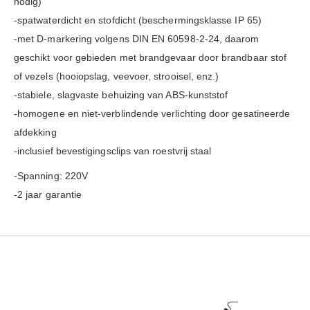
nodig)
-spatwaterdicht en stofdicht (beschermingsklasse IP 65)
-met D-markering volgens DIN EN 60598-2-24, daarom
geschikt voor gebieden met brandgevaar door brandbaar stof
of vezels (hooiopslag, veevoer, strooisel, enz.)
-stabiele, slagvaste behuizing van ABS-kunststof
-homogene en niet-verblindende verlichting door gesatineerde
afdekking
-inclusief bevestigingsclips van roestvrij staal
-Spanning: 220V
-2 jaar garantie