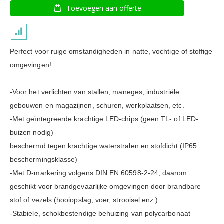
Toevoegen aan offerte
Perfect voor ruige omstandigheden in natte, vochtige of stoffige
omgevingen!
-Voor het verlichten van stallen, maneges, industriële
gebouwen en magazijnen, schuren, werkplaatsen, etc.
-Met geïntegreerde krachtige LED-chips (geen TL- of LED-
buizen nodig)
beschermd tegen krachtige waterstralen en stofdicht (IP65
beschermingsklasse)
-Met D-markering volgens DIN EN 60598-2-24, daarom
geschikt voor brandgevaarlijke omgevingen door brandbare
stof of vezels (hooiopslag, voer, strooisel enz.)
-Stabiele, schokbestendige behuizing van polycarbonaat