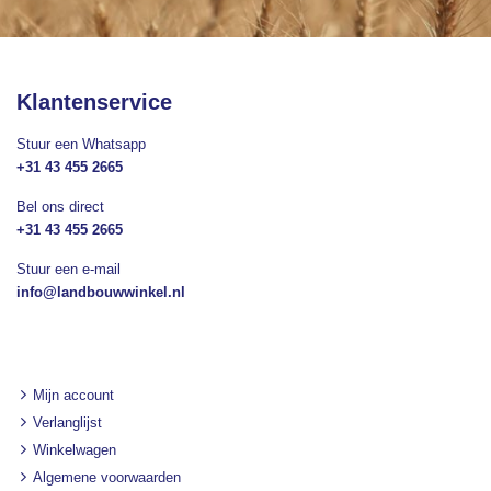
nieuwsbrief
Klantenservice
Stuur een Whatsapp
+31 43 455 2665
Bel ons direct
+31 43 455 2665
Stuur een e-mail
info@landbouwwinkel.nl
Mijn account
Verlanglijst
Winkelwagen
Algemene voorwaarden