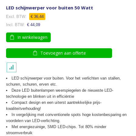
LED schijnwerper voor buiten 50 Watt
Speciale
€ 36,44
prijs
€ 44,09
In winkelwagen
Toevoegen aan offerte
LED schijnwerper voor buiten. Voor het verlichten van stallen,
schuren, schuren, erven etc.
Deze LED buitenlampen weerspiegelen de nieuwste LED-
technologie en blinken uit in efficiëntie
Compact design en een uiterst aantrekkelijke prijs-
kwaliteitverhouding!
In vergelijking met conventionele spots hoge kostenbesparing en
voordelen van LED-verlichting.
Met energiezuinige, SMD LED-chips. Tot 80% minder
stroomverbruik