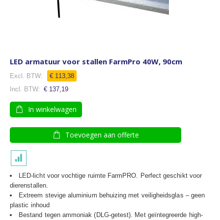
LED armatuur voor stallen FarmPro 40W, 90cm
Speciale
€ 113,38
prijs
€ 137,19
In winkelwagen
Toevoegen aan offerte
LED-licht voor vochtige ruimte FarmPRO. Perfect geschikt voor
dierenstallen.
Extreem stevige aluminium behuizing met veiligheidsglas – geen
plastic inhoud
Bestand tegen ammoniak (DLG-getest). Met geïntegreerde high-