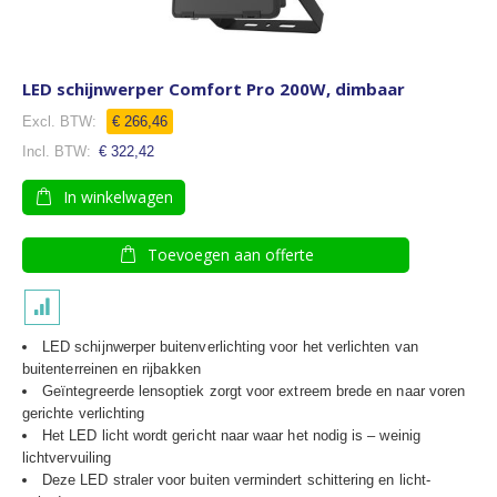
LED schijnwerper Comfort Pro 200W, dimbaar
Speciale
€ 266,46
prijs
€ 322,42
In winkelwagen
Toevoegen aan offerte
LED schijnwerper buitenverlichting voor het verlichten van
buitenterreinen en rijbakken
Geïntegreerde lensoptiek zorgt voor extreem brede en naar voren
gerichte verlichting
Het LED licht wordt gericht naar waar het nodig is – weinig
lichtvervuiling
Deze LED straler voor buiten vermindert schittering en licht-