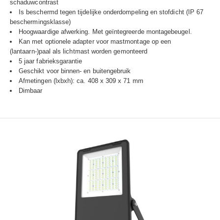
schaduwcontrast
Is beschermd tegen tijdelijke onderdompeling en stofdicht (IP 67
beschermingsklasse)
Hoogwaardige afwerking. Met geïntegreerde montagebeugel.
Kan met optionele adapter voor mastmontage op een
(lantaarn-)paal als lichtmast worden gemonteerd
5 jaar fabrieksgarantie
Geschikt voor binnen- en buitengebruik
Afmetingen (lxbxh): ca. 408 x 309 x 71 mm
Dimbaar