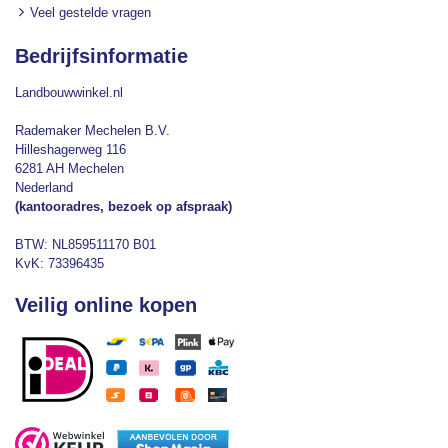
Veel gestelde vragen
Bedrijfsinformatie
Landbouwwinkel.nl
Rademaker Mechelen B.V.
Hilleshagerweg 116
6281 AH Mechelen
Nederland
(kantooradres, bezoek op afspraak)
BTW: NL859511170 B01
KvK: 73396435
Veilig online kopen