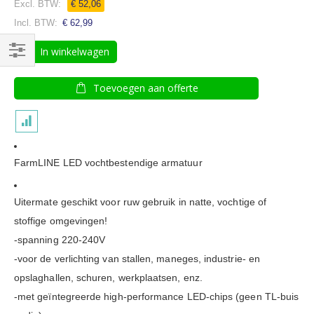
€ 52,06
€ 62,99
In winkelwagen
Filteren
Toevoegen aan offerte
FarmLINE LED vochtbestendige armatuur
Uitermate geschikt voor ruw gebruik in natte, vochtige of
stoffige omgevingen!
-spanning 220-240V
-voor de verlichting van stallen, maneges, industrie- en
opslaghallen, schuren, werkplaatsen, enz.
-met geïntegreerde high-performance LED-chips (geen TL-buis