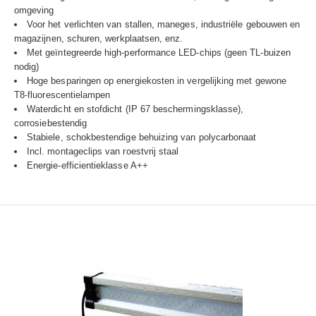
omgeving
Voor het verlichten van stallen, maneges, industriële gebouwen en
magazijnen, schuren, werkplaatsen, enz.
Met geïntegreerde high-performance LED-chips (geen TL-buizen
nodig)
Hoge besparingen op energiekosten in vergelijking met gewone
T8-fluorescentielampen
Waterdicht en stofdicht (IP 67 beschermingsklasse),
corrosiebestendig
Stabiele, schokbestendige behuizing van polycarbonaat
Incl. montageclips van roestvrij staal
Energie-efficientieklasse A++