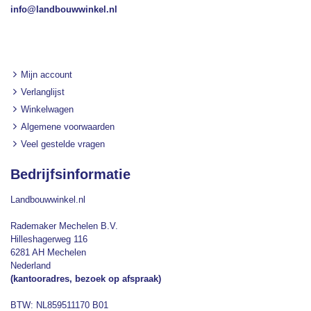
info@landbouwwinkel.nl
Mijn account
Verlanglijst
Winkelwagen
Algemene voorwaarden
Veel gestelde vragen
Bedrijfsinformatie
Landbouwwinkel.nl
Rademaker Mechelen B.V.
Hilleshagerweg 116
6281 AH Mechelen
Nederland
(kantooradres, bezoek op afspraak)
BTW: NL859511170 B01