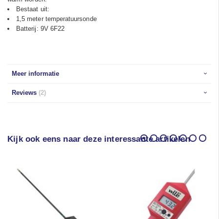
Bestaat uit:
1,5 meter temperatuursonde
Batterij: 9V 6F22
Meer informatie
Reviews
2
Kijk ook eens naar deze interessante artikelen