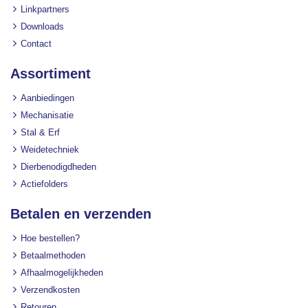
Linkpartners
Downloads
Contact
Assortiment
Aanbiedingen
Mechanisatie
Stal & Erf
Weidetechniek
Dierbenodigdheden
Actiefolders
Betalen en verzenden
Hoe bestellen?
Betaalmethoden
Afhaalmogelijkheden
Verzendkosten
Retouren