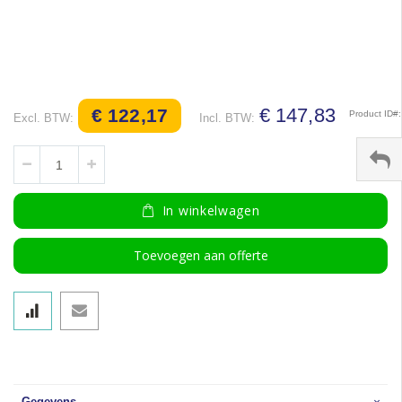
€ 147,83
€ 122,17
Product ID
In winkelwagen
Toevoegen aan offerte
Gegevens