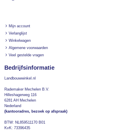
Mijn account
Verlanglijst
Winkelwagen
Algemene voorwaarden
Veel gestelde vragen
Bedrijfsinformatie
Landbouwwinkel.nl
Rademaker Mechelen B.V.
Hilleshagerweg 116
6281 AH Mechelen
Nederland
(kantooradres, bezoek op afspraak)
BTW: NL859511170 B01
KvK: 73396435