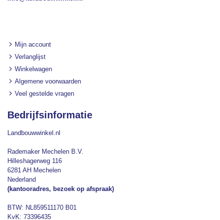
Mijn account
Verlanglijst
Winkelwagen
Algemene voorwaarden
Veel gestelde vragen
Bedrijfsinformatie
Landbouwwinkel.nl
Rademaker Mechelen B.V.
Hilleshagerweg 116
6281 AH Mechelen
Nederland
(kantooradres, bezoek op afspraak)
BTW: NL859511170 B01
KvK: 73396435