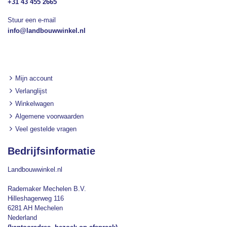
+31 43 455 2665
Stuur een e-mail
info@landbouwwinkel.nl
Mijn account
Verlanglijst
Winkelwagen
Algemene voorwaarden
Veel gestelde vragen
Bedrijfsinformatie
Landbouwwinkel.nl
Rademaker Mechelen B.V.
Hilleshagerweg 116
6281 AH Mechelen
Nederland