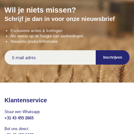
Wil je niets missen?
Schrijf je dan in voor onze nieuwsbrief
Exclusieve acties & kortingen
Als eerste op de hoogte van aanbiedingen
Nieuwste productinformatie
Abonneer
Inschrijven
u
op
onze
nieuwsbrief
Klantenservice
Stuur een Whatsapp
+31 43 455 2665
Bel ons direct