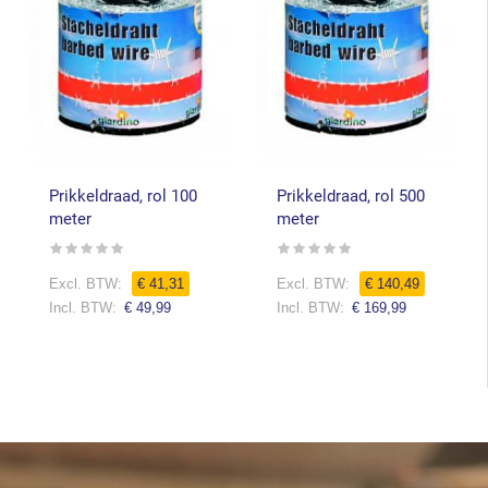
Prikkeldraad, rol 100
Prikkeldraad, rol 500
meter
meter
Rating:
Rating:
0%
0%
€ 41,31
€ 140,49
€ 49,99
€ 169,99