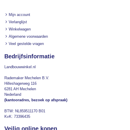
Mijn account
Verlanglijst
Winkelwagen
Algemene voorwaarden
Veel gestelde vragen
Bedrijfsinformatie
Landbouwwinkel.nl
Rademaker Mechelen B.V.
Hilleshagerweg 116
6281 AH Mechelen
Nederland
(kantooradres, bezoek op afspraak)
BTW: NL859511170 B01
KvK: 73396435
Veilig online kopen