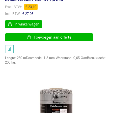
€ 23,10
€ 27,95
In winkelwagen
Toevoegen aan offerte
Lengte: 250 mDoorsnede: 1,8 mm.Weerstand: 0,05 Ω/mBreukkracht:
200 kg.