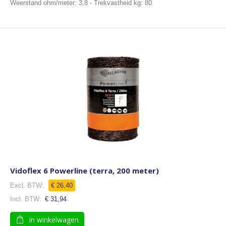
Weerstand ohm/meter: 3,8 - Trekvastheid kg: 80
Vidoflex 6 Powerline (terra, 200 meter)
€ 26,40
€ 31,94
In winkelwagen