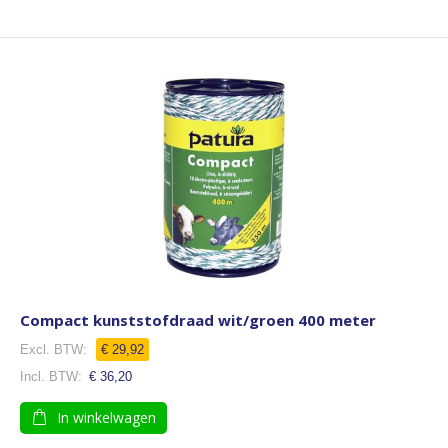
Compact kunststofdraad wit/groen 400 meter
€ 29,92
€ 36,20
In winkelwagen