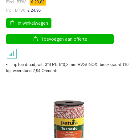
€ 20,62
€ 24,95
In winkelwagen
Toevoegen aan offerte
TipTop draad, wit, 3*8 PE 9*0,2 mm RVS/INOX, breekkracht 110
kg, weerstand 2,94 Ohm/mtr