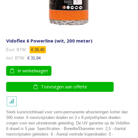
Vidoflex 6 Powerline (wit, 200 meter)
€ 26,40
€ 31,94
In winkelwagen
Toevoegen aan offerte
Sterk kunststofdraad voor semi-permanente afrasteringen korter dan
500 meter. 6 roestvrijstalen draden en 3 x 8 polyethyleen draden
zorgen voor een uitstekende geleiding. De UV garantie op de Vidoflex
6 draad is 5 jaar. Specificaties - Breedte/Diameter mm: 2,5 - Aantal
roestvrijstalen geleiders: 6 - Aantal vertinde koperdraden: 0 -