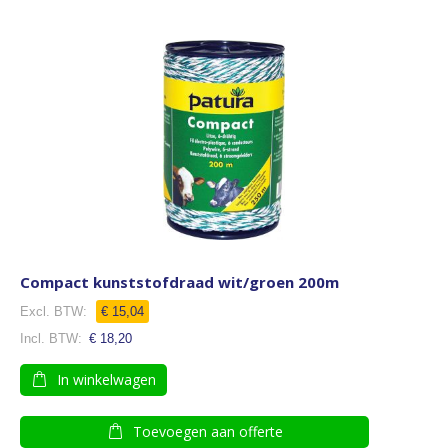
Compact kunststofdraad wit/groen 200m
€ 15,04
€ 18,20
In winkelwagen
Toevoegen aan offerte