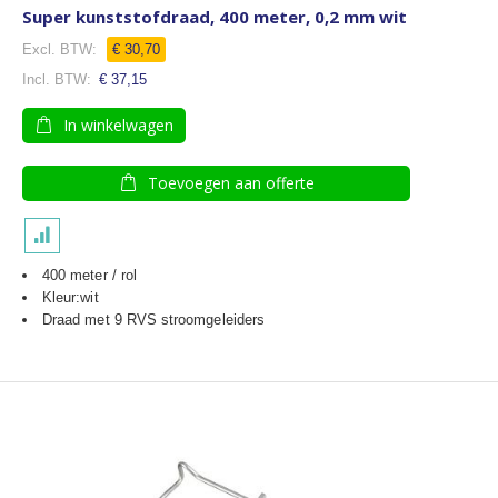
Super kunststofdraad, 400 meter, 0,2 mm wit
€ 30,70
€ 37,15
In winkelwagen
Toevoegen aan offerte
400 meter / rol
Kleur:wit
Draad met 9 RVS stroomgeleiders