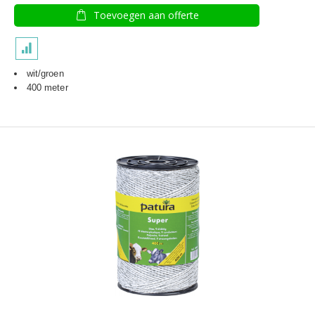
Toevoegen aan offerte
wit/groen
400 meter