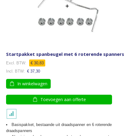
Startpakket spanbeugel met 6 roterende spanners
€ 30,83
€ 37,30
In winkelwagen
Toevoegen aan offerte
Basispakket, bestaande uit draadspanner en 6 roterende
draadspanners