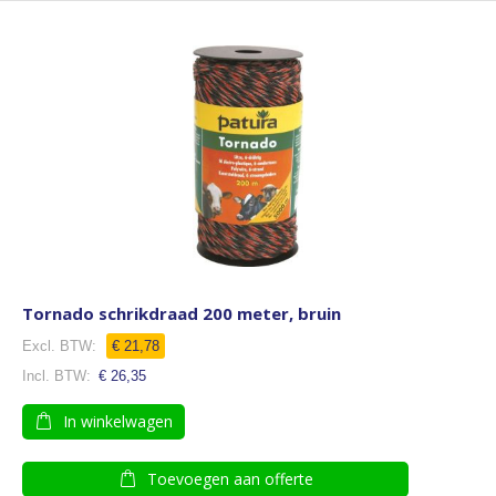
Tornado schrikdraad 200 meter, bruin
€ 21,78
€ 26,35
In winkelwagen
Toevoegen aan offerte