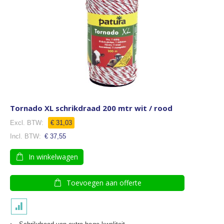
Tornado XL schrikdraad 200 mtr wit / rood
€ 31,03
€ 37,55
In winkelwagen
Toevoegen aan offerte