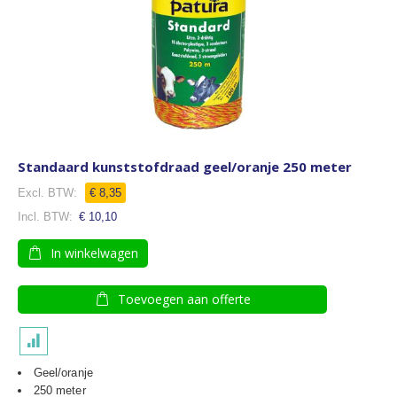
Standaard kunststofdraad geel/oranje 250 meter
€ 8,35
€ 10,10
In winkelwagen
Toevoegen aan offerte
Geel/oranje
250 meter