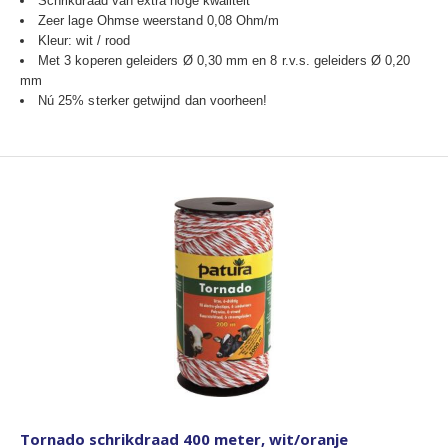
Schrikdraad van extra hoge kwaliteit
Zeer lage Ohmse weerstand 0,08 Ohm/m
Kleur: wit / rood
Met 3 koperen geleiders Ø 0,30 mm en 8 r.v.s. geleiders Ø 0,20
mm
Nú 25% sterker getwijnd dan voorheen!
Tornado schrikdraad 400 meter, wit/oranje