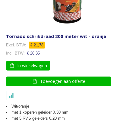
Tornado schrikdraad 200 meter wit - oranje
€ 21,78
€ 26,35
In winkelwagen
Toevoegen aan offerte
Wit/oranje
met 1 koperen geleider 0,30 mm
met 5 RVS geleiders 0,20 mm