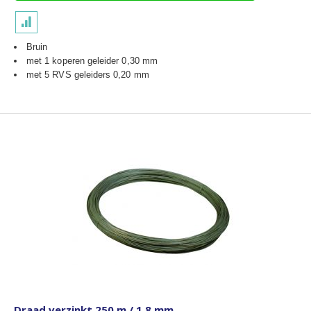
Bruin
met 1 koperen geleider 0,30 mm
met 5 RVS geleiders 0,20 mm
Draad verzinkt 250 m / 1,8 mm