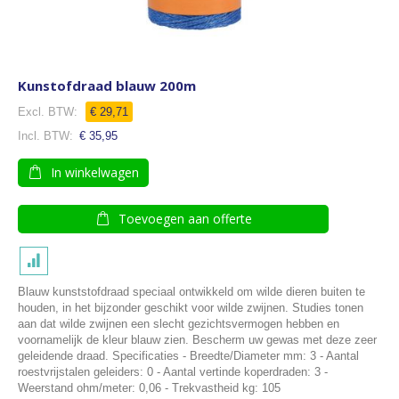
Kunstofdraad blauw 200m
€ 29,71
€ 35,95
In winkelwagen
Toevoegen aan offerte
Blauw kunststofdraad speciaal ontwikkeld om wilde dieren buiten te
houden, in het bijzonder geschikt voor wilde zwijnen. Studies tonen
aan dat wilde zwijnen een slecht gezichtsvermogen hebben en
voornamelijk de kleur blauw zien. Bescherm uw gewas met deze zeer
geleidende draad. Specificaties - Breedte/Diameter mm: 3 - Aantal
roestvrijstalen geleiders: 0 - Aantal vertinde koperdraden: 3 -
Weerstand ohm/meter: 0,06 - Trekvastheid kg: 105