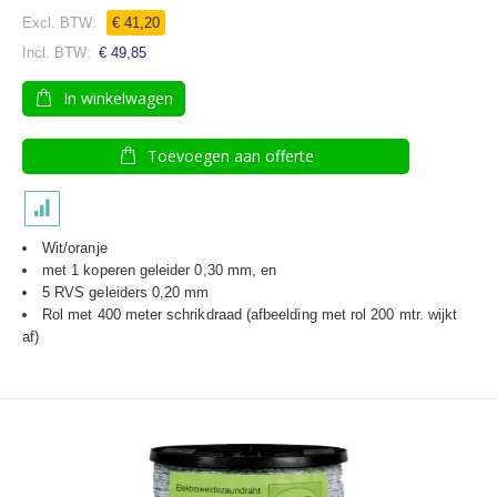
€ 41,20
€ 49,85
In winkelwagen
Toevoegen aan offerte
Wit/oranje
met 1 koperen geleider 0,30 mm, en
5 RVS geleiders 0,20 mm
Rol met 400 meter schrikdraad (afbeelding met rol 200 mtr. wijkt
af)