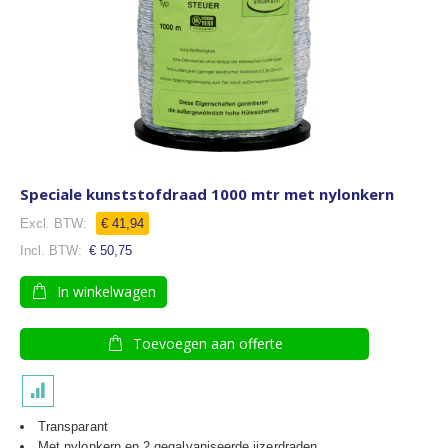
Speciale kunststofdraad 1000 mtr met nylonkern
€ 41,94
€ 50,75
In winkelwagen
Toevoegen aan offerte
Transparant
Met nylonkern en 2 gegalvaniseerde ijzerdraden