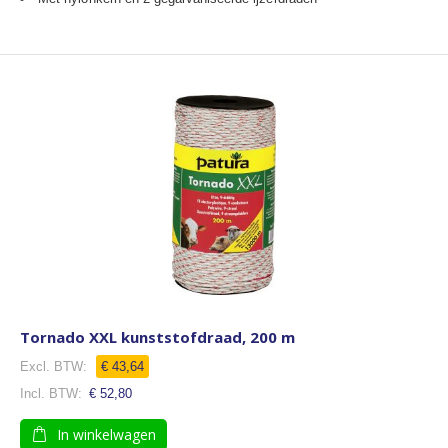
Tornado XXL kunststofdraad, 200 m
€ 43,64
€ 52,80
In winkelwagen