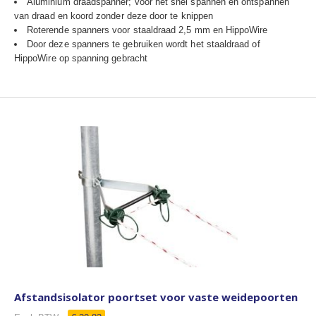
Aluminium draadspanner; voor het snel spannen en ontspannen
van draad en koord zonder deze door te knippen
Roterende spanners voor staaldraad 2,5 mm en HippoWire
Door deze spanners te gebruiken wordt het staaldraad of
HippoWire op spanning gebracht
Afstandsisolator poortset voor vaste weidepoorten