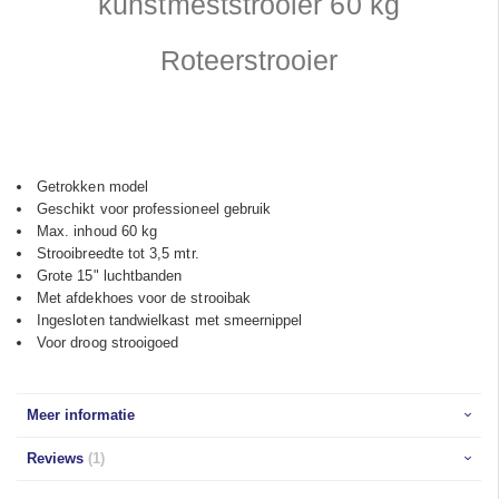
kunstmeststrooier 60 kg
Roteerstrooier
Getrokken model
Geschikt voor professioneel gebruik
Max. inhoud 60 kg
Strooibreedte tot 3,5 mtr.
Grote 15" luchtbanden
Met afdekhoes voor de strooibak
Ingesloten tandwielkast met smeernippel
Voor droog strooigoed
Meer informatie
Reviews
1