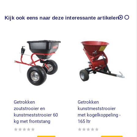
Kijk ook eens naar deze interessante artikelen
Getrokken
Getrokken
zoutstrooier en
kunstmeststrooier
kunstmeststrooier 60
met kogelkoppeling -
kg met frontstang
165 ltr
Rating:
Rating:
0%
0%