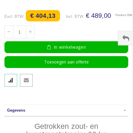
€ 489,00
€ 404,13
Product ID
In winkelwagen
Toevoegen aan offerte
Gegevens
Getrokken zout- en