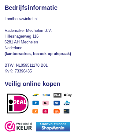
Bedrijfsinformatie
Landbouwwinkel.nl
Rademaker Mechelen B.V.
Hilleshagerweg 116
6281 AH Mechelen
Nederland
(kantooradres, bezoek op afspraak)
BTW: NL859511170 B01
KvK: 73396435
Veilig online kopen