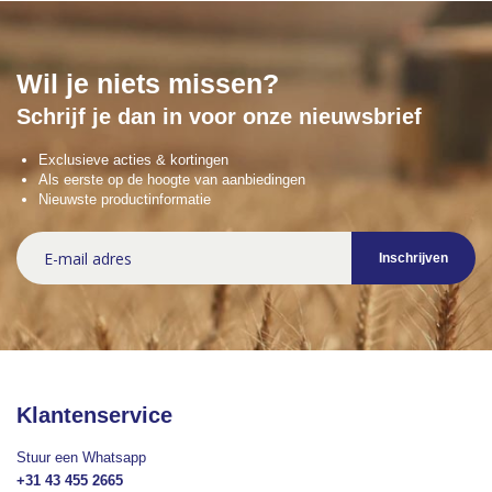
Wil je niets missen?
Schrijf je dan in voor onze nieuwsbrief
Exclusieve acties & kortingen
Als eerste op de hoogte van aanbiedingen
Nieuwste productinformatie
Abonneer
Inschrijven
u
op
onze
nieuwsbrief
Klantenservice
Stuur een Whatsapp
+31 43 455 2665