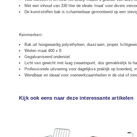
Met een inhoud van 330 liter de ideale 'maat' voor divers verv
De kunststoffen bak is scharnierbaar gemonteerd op een stevig,
Kenmerken:
Bak uit hoogwaardig polyethyleen, duurzaam, proper, lichtgewich
Wielen maat 400 x 8.
Gegalvaniseerd onderstel.
Licht van gewicht met laag zwaartepunt, dus gemakkelijk te han
Professionele uitvoering voor dagelijkse praktijk op boerderij,
Wendbaar en ideaal voor voerwerkzaamheden in de stal of rond
Kijk ook eens naar deze interessante artikelen