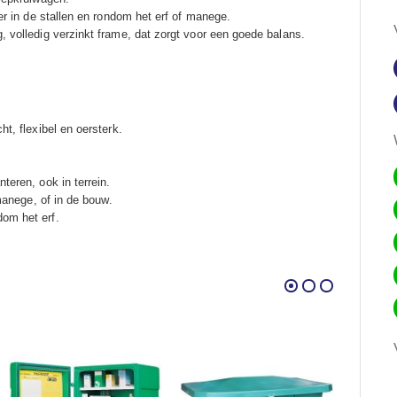
oer in de stallen en rondom het erf of manege.
 volledig verzinkt frame, dat zorgt voor een goede balans.
t, flexibel en oersterk.
teren, ook in terrein.
 manege, of in de bouw.
om het erf.