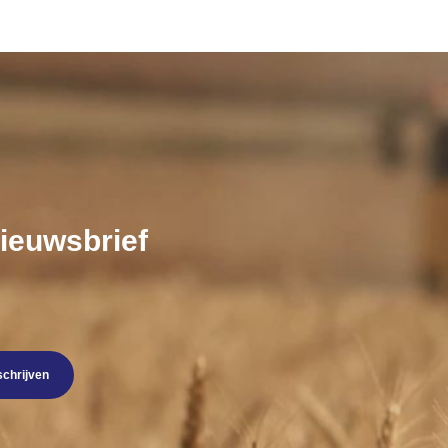
nieuwsbrief
schrijven