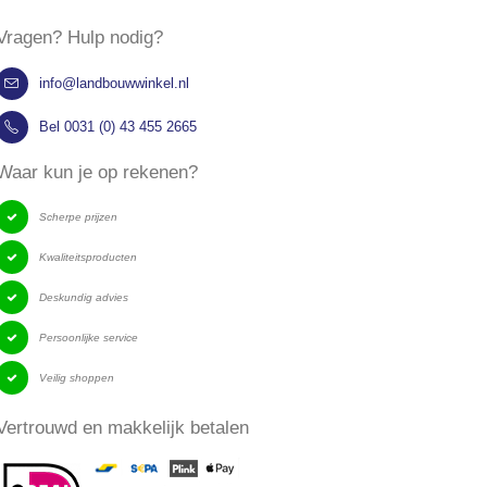
Vragen? Hulp nodig?
info@landbouwwinkel.nl
Bel 0031 (0) 43 455 2665
​Waar kun je op rekenen?
Scherpe prijzen
Kwaliteitsproducten
Deskundig advies
Persoonlijke service
Veilig shoppen
​Vertrouwd en makkelijk betalen