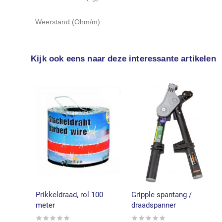
Weerstand (Ohm/m):
Kijk ook eens naar deze interessante artikelen
Prikkeldraad, rol 100
Gripple spantang /
meter
draadspanner
Rating:
Rating: