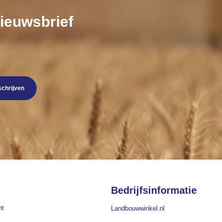
nieuwsbrief
schrijven
Bedrijfsinformatie
nt
Landbouwwinkel.nl