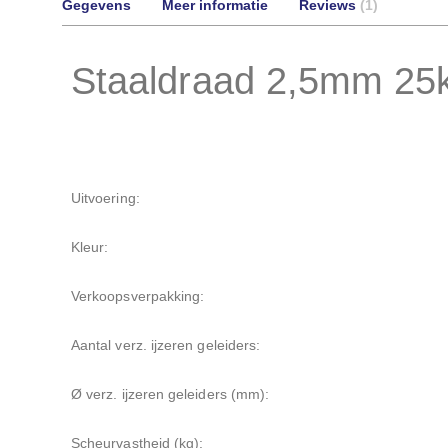
Gegevens
Meer informatie
Reviews
1
Staaldraad 2,5mm 25
Uitvoering:
Kleur:
Verkoopsverpakking:
Aantal verz. ijzeren geleiders:
Ø verz. ijzeren geleiders (mm):
Scheurvastheid (kg):